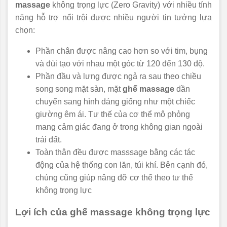
massage
không trọng lực (Zero Gravity) với nhiều tính
năng hỗ trợ nổi trội được nhiều người tin tưởng lựa
chọn:
Phần chân được nâng cao hơn so với tim, bụng
và đùi tạo với nhau một góc từ 120 đến 130 độ.
Phần đầu và lưng được ngả ra sau theo chiều
song song mặt sàn, mặt
ghế massage
dần
chuyển sang hình dáng giống như một chiếc
giường êm ái. Tư thế của cơ thể mô phỏng
mang cảm giác đang ở trong không gian ngoài
trái đất.
Toàn thân đều được masssage bằng các tác
động của hệ thống con lăn, túi khí. Bên cạnh đó,
chúng cũng giúp nâng đỡ cơ thể theo tư thế
không trọng lực
Lợi ích của ghế massage không trọng lực