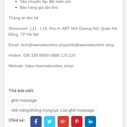
Vận chuyển lắp đặt miễn phí
Bán hàng giá tận kho
Thông tin liên hệ
Showroom: L11 - L16, Khu A, KĐT Mới Dương Nội, Quận Hà
Đông, TP Hà Nội
Email:
tech@wetradeonline.shop/info@wetradeonline.shop
Hotline: 036.339.8880/ 0888.129.220
Website:
https://wetradeonline.shop/
Thẻ bài viết:
ghế massage
tính năng không trọng lực của ghế massage
Chia sẻ: