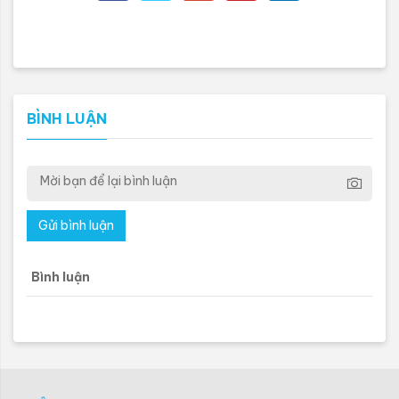
BÌNH LUẬN
Gửi bình luận
Bình luận