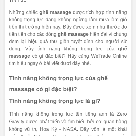
TIN TỨC
Những chiếc
ghế massage
được tích hợp tính năng
không trọng lực đang không ngừng làm mưa làm gió
trên thị trường hiện nay. Đây được xem như thước đo
tiên tiến cho các dòng
ghế massage
hiện đại vì chúng
đem lại hiệu quả thư giãn tuyệt đỉnh cho người sử
dụng. Vậy tính năng không trọng lực của
ghế
massage
có gì đặc biệt? Hãy cùng WeTrade Online
tìm hiểu ngay ở bài viết dưới đây nhé.
Tính năng không trọng lực của ghế
massage có gì đặc biệt?
Tính năng không trọng lực là gì?
Tính năng không trọng lực tên tiếng anh là Zero
Gravity được phát triển và tìm hiểu bởi cơ quan hàng
không vũ trụ Hoa Kỳ - NASA. Đây vốn là một khái