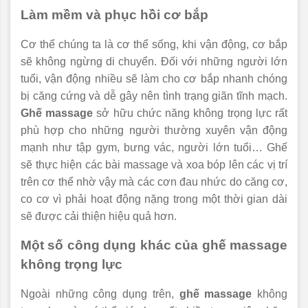
Làm mềm và phục hồi cơ bắp
Cơ thể chúng ta là cơ thể sống, khi vận động, cơ bắp
sẽ không ngừng di chuyển. Đối với những người lớn
tuổi, vận động nhiều sẽ làm cho cơ bắp nhanh chóng
bị căng cứng và dễ gây nên tình trạng giãn tĩnh mạch.
Ghế massage
sở hữu chức năng không trọng lực rất
phù hợp cho những người thường xuyên vận động
mạnh như tập gym, bưng vác, người lớn tuổi… Ghế
sẽ thực hiện các bài massage và xoa bóp lên các vị trí
trên cơ thể nhờ vậy mà các cơn đau nhức do căng cơ,
co cơ vì phải hoạt động nặng trong một thời gian dài
sẽ được cải thiện hiệu quả hơn.
Một số công dụng khác của ghế massage
không trọng lực
Ngoài những công dụng trên,
ghế massage
không