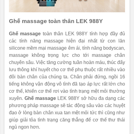
Ghế massage toàn thân LEK 988Y
Ghế massage
toàn thân LEK 988Y tính hợp đầy đủ
các tính năng massage hiện đại nhất từ con lăn
silicone mềm mại massage êm ái, tính năng bodyscan,
massage không trọng lực cho tới massage chân
chuyên sâu. Việc tăng cường tuần hoàn máu, thúc đẩy
lưu thông khí huyết cho cơ thể phụ thuộc rất nhiều vào
đôi bàn chân của chúng ta. Chân phải đứng, ngồi 16
tiếng không vận động vô tình đã tạo áp lực rất lớn cho
cơ thể, khiến cơ thể rơi vào tình trạng mệt mỏi thường
xuyên.
Ghế massage
LEK 988Y sở hữu đa dạng các
phương pháp massage sẽ tác động sâu vào các huyệt
đạo ở lòng bàn chân xua tan mệt mỏi tức thì cũng như
giúp giải tỏa tình trạng căng thẳng để cơ thể thư thái
ngủ ngon hơn.