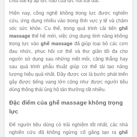
chịu bất kỳ áp lực nào của lực hút trái đất.
Hiện nay, công nghệ không trọng lực được nghiên
cứu, ứng dụng nhiều vào trong lĩnh vực y tế và chăm
sóc sức khỏe. Cụ thể, trong quá trình cải tiến
ghế
massage
thế hệ mới, việc ứng dụng tính năng không
trọng lực vào
ghế massage
đã giúp loại bỏ các cơn
đau nhức, phục hồi cơ thể và thư giãn tối đa cho
người sử dụng sau những mệt mỏi, căng thẳng hay
sau quá trình phẫu thuật giúp cơ thể tái tạo năng
lượng hiệu quả nhất. Đây được coi là bước phát triển
gây được tiếng vang lớn cũng như được người tiêu
dùng thông thái ủng hộ tán thưởng rất nhiều.
Đặc điểm của ghế massage không trọng
lực
Để người tiêu dùng có trải nghiệm tốt nhất, các nhà
nghiên cứu đã không ngừng cố gắng tạo ra
ghế