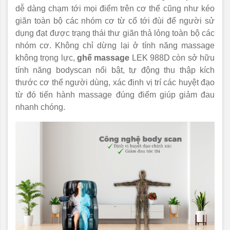
dễ dàng chạm tới mọi điểm trên cơ thể cũng như kéo
giãn toàn bộ các nhóm cơ từ cổ tới đùi để người sử
dụng đạt được trạng thái thư giãn thả lỏng toàn bộ các
nhóm cơ. Không chỉ dừng lại ở tính năng massage
không trọng lực,
ghế massage
LEK 988D còn sở hữu
tính năng bodyscan nổi bật, tự động thu thập kích
thước cơ thể người dùng, xác định vị trí các huyệt đạo
từ đó tiến hành massage đúng điểm giúp giảm đau
nhanh chóng.