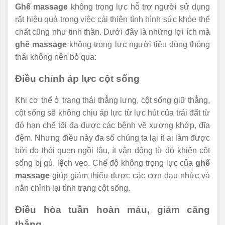
Ghế massage
không trọng lực hỗ trợ người sử dụng
rất hiệu quả trong việc cải thiện tình hình sức khỏe thể
chất cũng như tinh thần. Dưới đây là những lợi ích mà
ghế massage
không trọng lực người tiêu dùng thông
thái không nên bỏ qua:
Điều chỉnh áp lực cột sống
Khi cơ thể ở trạng thái thẳng lưng, cột sống giữ thẳng,
cột sống sẽ không chịu áp lực từ lực hút của trái đất từ
đó hạn chế tối đa được các bệnh về xương khớp, đĩa
đệm. Nhưng điều này đa số chúng ta lại ít ai làm được
bởi do thói quen ngồi lâu, ít vận động từ đó khiến cột
sống bị gù, lệch vẹo. Chế độ không trọng lực của
ghế
massage
giúp giảm thiểu được các cơn đau nhức và
nắn chỉnh lại tình trạng cột sống.
Điều hòa tuần hoàn máu, giảm căng
thẳng