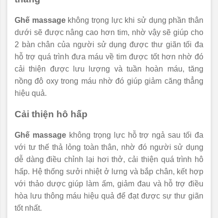
Ghế massage
không trọng lực khi sử dụng phần thân
dưới sẽ được nâng cao hơn tim, nhờ vậy sẽ giúp cho
2 bàn chân của người sử dụng được thư giãn tối đa
hỗ trợ quá trình đưa máu về tim được tốt hơn nhờ đó
cải thiện được lưu lượng và tuần hoàn máu, tăng
nồng đô oxy trong máu nhờ đó giúp giảm căng thẳng
hiệu quả.
Cải thiện hô hấp
Ghế massage
không trọng lực hỗ trợ ngả sau tối đa
với tư thế thả lỏng toàn thân, nhờ đó người sử dụng
dễ dàng điều chỉnh lại hơi thở, cải thiện quá trình hô
hấp. Hệ thống sưởi nhiệt ở lưng và bắp chân, kết hợp
với thảo dược giúp làm ấm, giảm đau và hỗ trợ điều
hòa lưu thông máu hiệu quả để đạt được sự thư giãn
tốt nhất.