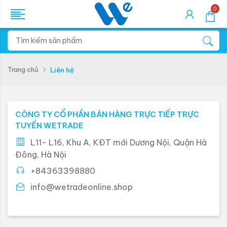
0
Trang chủ
Liên hệ
CÔNG TY CỔ PHẦN BÁN HÀNG TRỰC TIẾP TRỰC
TUYẾN WETRADE
L11- L16, Khu A, KĐT mới Dương Nội, Quận Hà
Đông, Hà Nội
+84363398880
info@wetradeonline.shop