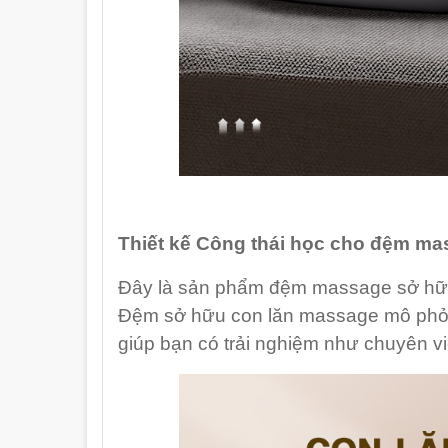
Thiết kế Công thái học cho đệm m
Đây là sản phẩm đệm massage sở hữu t
Đệm sở hữu con lăn massage mô phỏn
giúp bạn có trải nghiệm như chuyên v