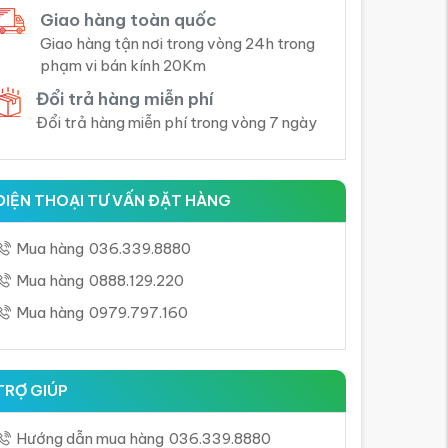
Giao hàng toàn quốc
Giao hàng tận nơi trong vòng 24h trong
phạm vi bán kính 20Km
Đổi trả hàng miễn phí
Đổi trả hàng miễn phí trong vòng 7 ngày
ĐIỆN THOẠI TƯ VẤN ĐẶT HÀNG
Mua hàng
036.339.8880
Mua hàng
0888.129.220
Mua hàng
0979.797.160
TRỢ GIÚP
Hướng dẫn mua hàng
036.339.8880