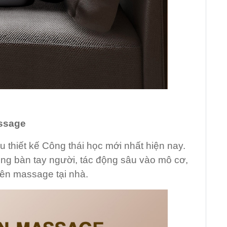
assage
hiết kế Công thái học mới nhất hiện nay.
g bàn tay người, tác động sâu vào mô cơ,
iên massage tại nhà.