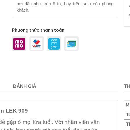
nơi đâu như trên ô tô, hay trên sofa của phòng
khách.
Phương thức thanh toán
ĐÁNH GIÁ
TH
M
on LEK 909
T
dễ gặp ở mọi lứa tuổi. Với nhân viên văn
T