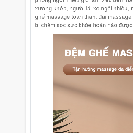
phòng ngồi nhiều giờ làm việc bên máy
xương khớp, người lái xe ngồi nhiều, 
ghế massage toàn thân, đai massage
bị chăm sóc sức khỏe hoàn hảo được 