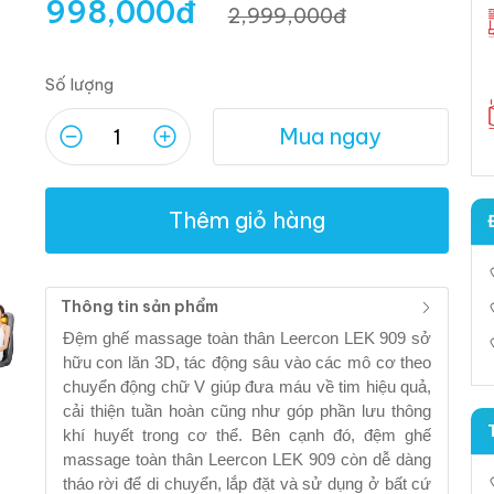
998,000
đ
2,999,000
đ
Số lượng
Mua ngay
Thêm giỏ hàng
Thông tin sản phẩm
Đệm ghế massage toàn thân Leercon LEK 909 sở
hữu con lăn 3D, tác động sâu vào các mô cơ theo
chuyển động chữ V giúp đưa máu về tim hiệu quả,
cải thiện tuần hoàn cũng như góp phần lưu thông
khí huyết trong cơ thể. Bên cạnh đó, đệm ghế
massage toàn thân Leercon LEK 909 còn dễ dàng
tháo rời để di chuyển, lắp đặt và sử dụng ở bất cứ