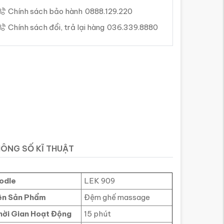
Chính sách bảo hành
0888.129.220
Chính sách đổi, trả lại hàng
036.339.8880
ÔNG SỐ KĨ THUẬT
odle
LEK 909
ên Sản Phẩm
Đệm ghế massage
hời Gian Hoạt Động
15 phút