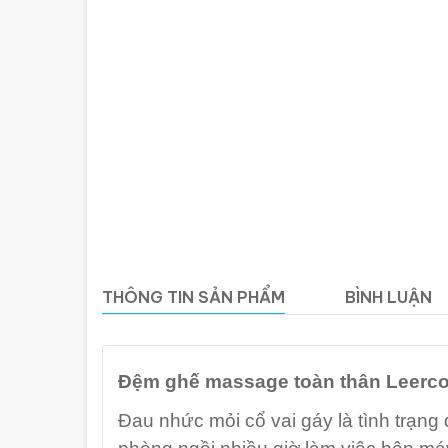
THÔNG TIN SẢN PHẨM
BÌNH LUẬN
Đệm ghế massage toàn thân Leerc
Đau nhức mỏi cổ vai gáy là tình trạng 